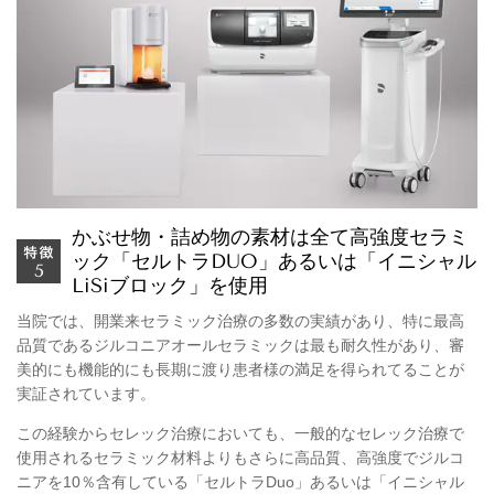
かぶせ物・詰め物の素材は全て高強度セラミ
ック「セルトラDUO」あるいは「イニシャル
LiSiブロック」を使用
当院では、開業来セラミック治療の多数の実績があり、特に最高
品質であるジルコニアオールセラミックは最も耐久性があり、審
美的にも機能的にも長期に渡り患者様の満足を得られてることが
実証されています。
この経験からセレック治療においても、一般的なセレック治療で
使用されるセラミック材料よりもさらに高品質、高強度でジルコ
ニアを10％含有している「セルトラDuo」あるいは「イニシャル