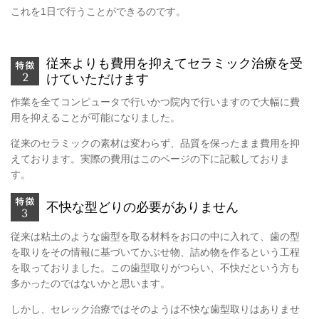
これを1日で行うことができるのです。
従来よりも費用を抑えてセラミック治療を受
けていただけます
作業を全てコンピュータで行いかつ院内で行いますので大幅に費
用を抑えることが可能になりました。
従来のセラミックの素材は変わらず、品質を保ったまま費用を抑
えております。実際の費用はこのページの下に記載しておりま
す。
不快な型どりの必要がありません
従来は粘土のような歯型を取る材料をお口の中に入れて、歯の型
を取りをその情報に基づいてかぶせ物、詰め物を作るという工程
を取っておりました。この歯型取りがつらい、不快だという方も
多かったのではないかと思います。
しかし、セレック治療ではそのようは不快な歯型取りはありませ