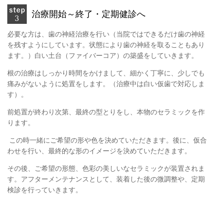
治療開始～終了・定期健診へ
必要な方は、歯の神経治療を行い（当院ではできるだけ歯の神経
を残すようにしています。状態により歯の神経を取ることもあり
ます。）白い土台（ファイバーコア）の築盛をしていきます。
根の治療はしっかり時間をかけまして、細かく丁寧に、少しでも
痛みがないように処置をします。（治療中は白い仮歯で対応しま
す）
。
前処置が終わり次第、最終の型とりをし、本物のセラミックを作
ります。
この時一緒にご希望の形や色を決めていただきます。後に、仮合
わせを行い、最終的な形のイメージを決めていただきます。
その後、ご希望の形態、色彩の美しいなセラミックが装置されま
す。アフターメンテナンスとして、装着した後の微調整や、定期
検診を行っていきます。