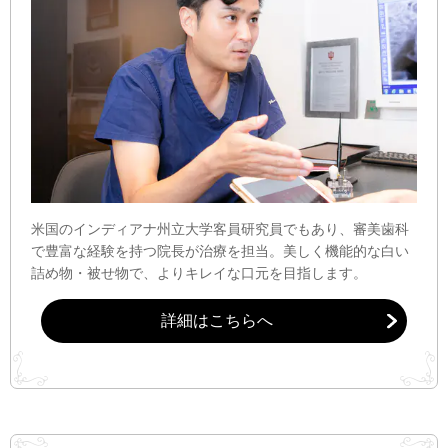
米国のインディアナ州立大学客員研究員でもあり、審美歯科
で豊富な経験を持つ院長が治療を担当。美しく機能的な白い
詰め物・被せ物で、よりキレイな口元を目指します。
詳細はこちらへ