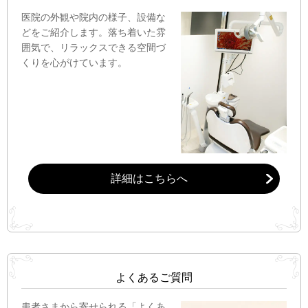
医院の外観や院内の様子、設備な
どをご紹介します。落ち着いた雰
囲気で、リラックスできる空間づ
くりを心がけています。
詳細はこちらへ
よくあるご質問
患者さまから寄せられる「よくあ