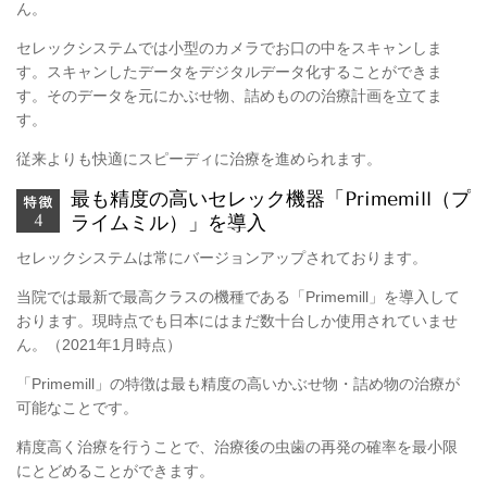
ん。
セレックシステムでは小型のカメラでお口の中をスキャンしま
す。スキャンしたデータをデジタルデータ化することができま
す。そのデータを元にかぶせ物、詰めものの治療計画を立てま
す。
従来よりも快適にスピーディに治療を進められます。
最も精度の高いセレック機器「Primemill（プ
ライムミル）」を導入
セレックシステムは常にバージョンアップされております。
当院では最新で最高クラスの機種である「Primemill」を導入して
おります。現時点でも日本にはまだ数十台しか使用されていませ
ん。（2021年1月時点）
「Primemill」の特徴は最も精度の高いかぶせ物・詰め物の治療が
可能なことです。
精度高く治療を行うことで、治療後の虫歯の再発の確率を最小限
にとどめることができます。