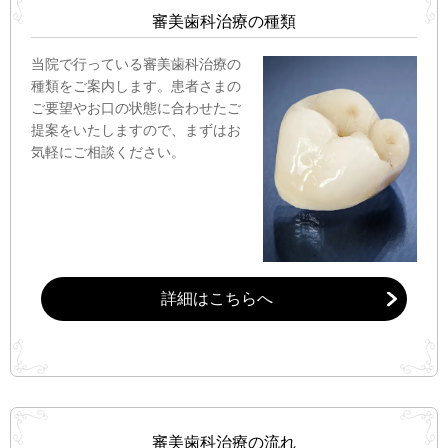
審美歯科治療の種類
当院で行っている審美歯科治療の
種類をご案内します。患者さまの
ご要望やお口の状態に合わせたご
提案をいたしますので、まずはお
気軽にご相談ください。
詳細はこちらへ
審美歯科治療の流れ