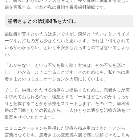
す。噛み合わせのバランスも考えて、長く健康に機能する美しい
歯を実現する。それが私の目指す審美歯科治療です。
患者さまとの信頼関係を大切に
歯医者が苦手という方は多いですが、漠然と「怖い」というイメ
ージをお持ちの方も少なくないと思います。それは「何をされて
いるかわからない」という不安がもたらすものではないでしょう
か。
「わからない」という不安を取り除く方法は、その不安を形に
し、「わかる」ようにすることです。そのためにも、私たちは患
者さまとのコミュニケーションを大切にしています。
そして、
納得いただける治療をご提供するために、患者さまが何
を求めておられるのか、理想とするゴールはどこなのかをしっか
りと把握することから診療をスタートします。その上で、歯科医
療の専門家としての視点から、一人ひとりに適切な治療方法をご
提案させていただきます。
コミュニケーションを重視した診療を積み重ねてきたことから、
言葉はなくとも、患者さまの空気感を肌で感じ理解できることも