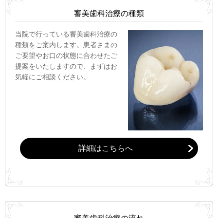
審美歯科治療の種類
当院で行っている審美歯科治療の
種類をご案内します。患者さまの
ご要望やお口の状態に合わせたご
提案をいたしますので、まずはお
気軽にご相談ください。
詳細はこちらへ