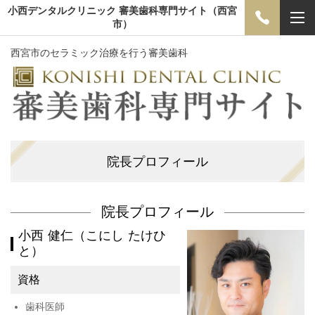
小西デンタルクリニック 審美歯科専門サイト（西宮
市）
西宮市のセラミック治療を行う審美歯科
院長プロフィール
院長プロフィール
小西 健仁（こにし たけひ
と）
資格
歯科医師