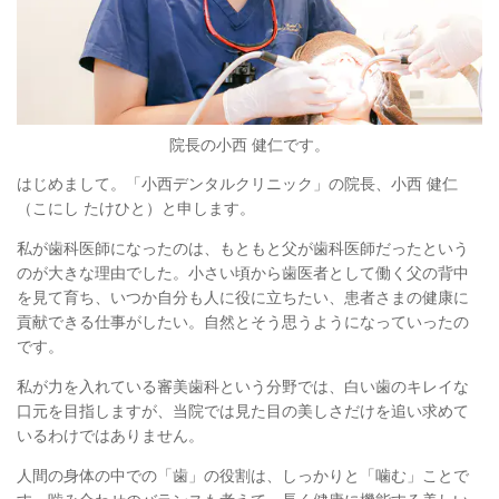
院長の小西 健仁です。
はじめまして。「小西デンタルクリニック」の院長、小西 健仁
（こにし たけひと）と申します。
私が歯科医師になったのは、もともと父が歯科医師だったという
のが大きな理由でした。小さい頃から歯医者として働く父の背中
を見て育ち、いつか自分も人に役に立ちたい、患者さまの健康に
貢献できる仕事がしたい。自然とそう思うようになっていったの
です。
私が力を入れている審美歯科という分野では、白い歯のキレイな
口元を目指しますが、当院では見た目の美しさだけを追い求めて
いるわけではありません。
人間の身体の中での「歯」の役割は、しっかりと「噛む」ことで