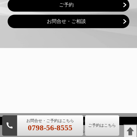
ご予約
お問合せ・ご相談
(c) 医療法人KDC 小西デンタルクリニック
ご予約はこちら
0798-56-8555
パソコン
｜モバイル