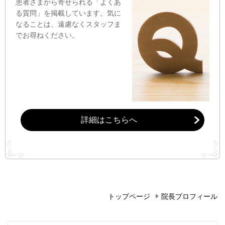
患者さまから寄せられる「よくあ
る質問」を掲載しています。気に
なることは、遠慮なくスタッフま
でお尋ねください。
詳細はこちらへ
トップページ
院長プロフィール