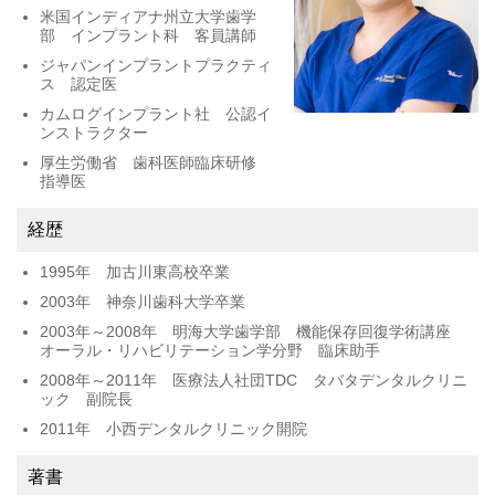
米国インディアナ州立大学歯学
部 インプラント科 客員講師
ジャパンインプラントプラクティ
ス 認定医
カムログインプラント社 公認イ
ンストラクター
厚生労働省 歯科医師臨床研修
指導医
経歴
1995年 加古川東高校卒業
2003年 神奈川歯科大学卒業
2003年～2008年 明海大学歯学部 機能保存回復学術講座
オーラル・リハビリテーション学分野 臨床助手
2008年～2011年 医療法人社団TDC タバタデンタルクリニ
ック 副院長
2011年 小西デンタルクリニック開院
著書