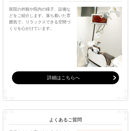
医院の外観や院内の様子、設備な
どをご紹介します。落ち着いた雰
囲気で、リラックスできる空間づ
くりを心がけています。
詳細はこちらへ
よくあるご質問