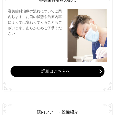
審美歯科治療の流れ
審美歯科治療の流れについてご案
内します。お口の状態や治療内容
によっては変わってくることもご
ざいます。あらかじめご了承くだ
さい。
詳細はこちらへ
院内ツアー・設備紹介