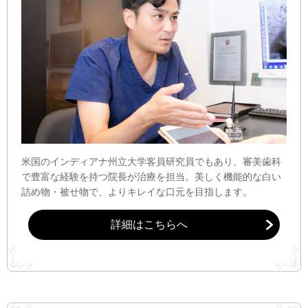
米国のインディアナ州立大学客員研究員でもあり、審美歯科
で豊富な経験を持つ院長が治療を担当。美しく機能的な白い
詰め物・被せ物で、よりキレイな口元を目指します。
詳細はこちらへ